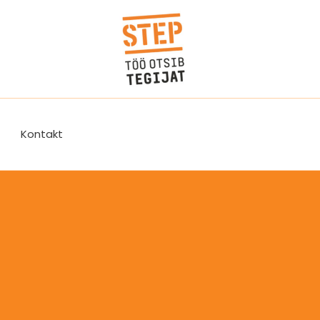
Kontakt