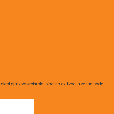
gel ajal kohtumistele, oled ise aktiivne ja võtad enda